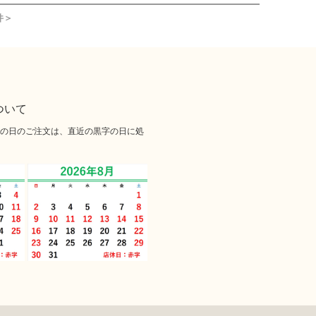
件＞
ついて
の日のご注文は、直近の黒字の日に処