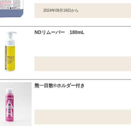
2024年09月19日から
NDリムーバー 180mL
熊一目散®ホルダー付き