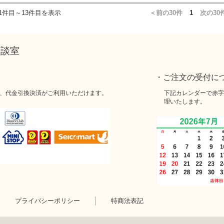
1件目～13件目を表示
＜前の30件
1
次の30
相談室
・ご注文の受付に
、代金引換決済がご利用いただけます。
下記カレンダーで赤字
理いたします。
プライバシーポリシー
特商法表記