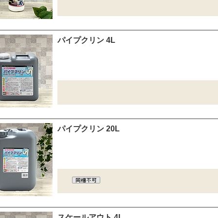
パイプクリン 4L
パイプクリン 20L
スケールアウト 4L