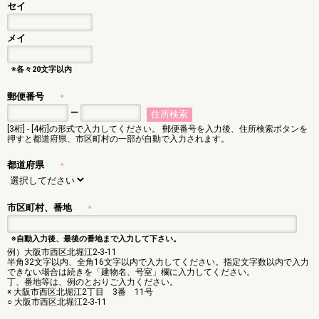
セイ
メイ
※各々20文字以内
郵便番号
＊
ー
[3桁] - [4桁]の形式で入力してください。 郵便番号を入力後、住所検索ボタンを
押すと都道府県、市区町村の一部が自動で入力されます。
都道府県
＊
市区町村、番地
＊
※自動入力後、最後の番地まで入力して下さい。
例）大阪市西区北堀江2-3-11
半角32文字以内、全角16文字以内で入力してください。指定文字数以内で入力
できない場合は続きを「建物名、号室」欄に入力してください。
丁、番地等は、例のとおりご入力ください。
× 大阪市西区北堀江2丁目 3番 11号
○ 大阪市西区北堀江2-3-11