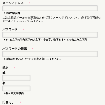
メールアドレス
＊
※100文字以内
ご注文確認メールを自動送信させて頂くメールアドレスです。必ず受信可能な
メールアドレスをご記入下さい。
パスワード
＊
※8～20文字の半角英字の大文字・小文字、数字をすべてを含んだ文字列
パスワードの確認
＊
※確認のためパスワードを再度入力してください。
氏名
＊
姓
名
※各々10文字以内
氏名カナ
＊