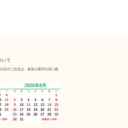
ついて
の日のご注文は、直近の黒字の日に処