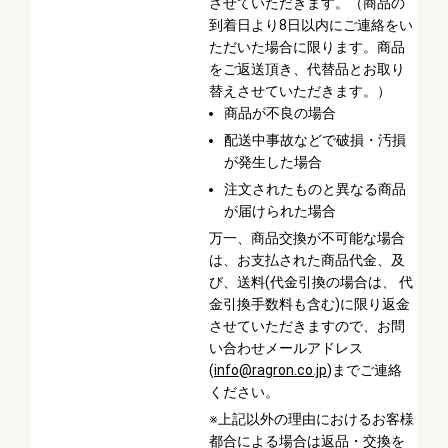
させていただきます。（商品の
到着日より8日以内にご連絡をい
ただいた場合に限ります。商品
をご返送頂き、代替品とお取り
替えさせていただきます。）
商品が不良の場合
配送中事故などで破損・汚損
が発生した場合
注文されたものと異なる商品
が届けられた場合
万一、商品交換が不可能な場合
は、お支払された商品代金、及
び、送料(代金引換の場合は、 代
金引換手数料も含む)に限り返金
させていただきますので、お問
い合わせメールアドレス
(
info@ragron.co.jp
)までご連絡
ください。
※上記以外の理由におけるお客様
都合による場合は返品・交換を