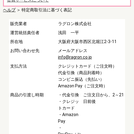
会員サービスについて
ヘルプ
＞ 特定商取引法に基づく表記
販売業者
ラグロン株式会社
運営統括責任者
浅田 一平
所在地
大阪府大阪市西区北堀江2-3-11
お問い合わせ先
メールアドレス
info@ragron.co.jp
支払方法
クレジットカード（ご注文時）
代金引換（商品到着時）
コンビニ振込（先払い）
Amazon Pay（ご注文時）
商品の引渡し時期
・代金引換
ご注文日から、2～21
・クレジッ
日前後
トカード
・Amazon
Pay
・