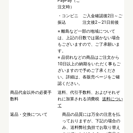
PayPay（ご
注文時）
・コンビニ
ご入金確認後2日～ご
振込
注文後2～21日前後
※ 離島など一部の地域について
は、上記の日数では届かない場合
もございますので、ご了承願いま
す。
※ 品切れなどの商品はご注文から
10日以上の納期をいただく事もご
ざいますので予めご了承くださ
い。詳細は、各販売ページをご確
認ください。
商品代金以外の必要手
送料、代引手数料、およびそれぞ
数料
れに加算される消費税
送料につい
て
返品・交換について
商品の品質には万全の注意を払
っておりますが、下記の場合の
み、送料弊社負担でお取り替え