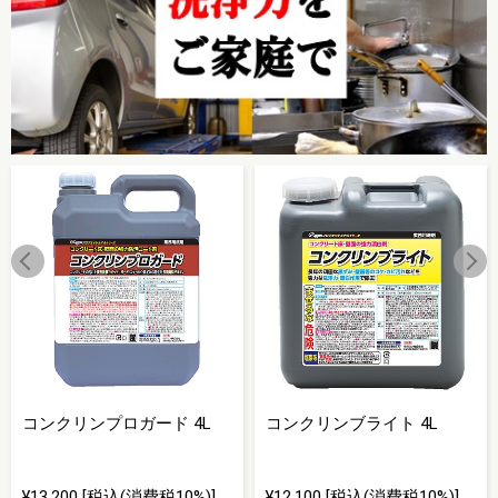
コンクリンプロガード 4L
コンクリンブライト 4L
¥13,200 [税込(消費税10%)]
¥12,100 [税込(消費税10%)]