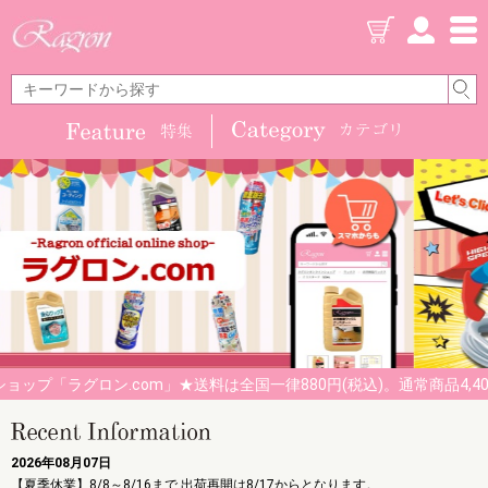
ョップ「ラグロン.com」★送料は全国一律880円(税込)。通常商品4,40
2026年08月07日
【夏季休業】8/8～8/16まで 出荷再開は8/17からとなります。