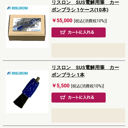
リスロン SUS電解用筆 カー
ボンブラシ 1ケース(10本)
￥55,000
[税込(消費税10%)]
リスロン SUS電解用筆 カー
ボンブラシ 1本
￥5,500
[税込(消費税10%)]