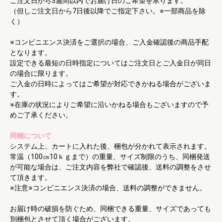
ご注文日から3週間以内でお届け日のご希望を承ります。
（但しご注文日から7日後以降でご指定下さい。※一部商品を除
く）
※コンビニエンス決済をご選択の場合、ご入金確認後の商品手配
となります。
設定できる最短の日時指定についてはご注文日とご入金日が同日
の場合に限ります。
ご入金の日時によってはご希望が対応できかねる場合がございま
す。
※在庫の状況によりご希望に沿いかねる場合もございますので予
めご了承ください。
同梱について
システム上、カートに入れた後、梱包が分かれて表示されます。
常温（100㎝10ｋｇまで）の重量、サイズ制限のうち、同梱発送
が可能な場合は、ご注文内容を弊社で確認後、送料の調整をさせ
て頂きます。
※注意※コンビニエンス決済の場合、送料の調整ができません。
お届け時の破損を防ぐため、同梱できる重量、サイズであっても
別梱包とさせて頂く場合がございます。