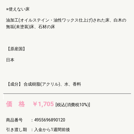
※使えない床
油加工(オイルステイン・油性ワックス仕上げ)された床、白木の
無垢(未塗装)床、石材の床
【原産国】
日本
【成分】 合成樹脂(アクリル)、水、香料
価 格
￥1,705
[税込(消費税10%)]
商品番号
：
4955696890120
引き渡し期
：
入金から1週間前後