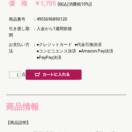
価 格
￥1,705
[税込(消費税10%)]
商品番号
：
4955696890120
引き渡し期
：
入金から1週間前後
間
お支払い方
：
●クレジットカード
●代金引換決済
法
●コンビニエンス決済
●Amazon Pay決済
●PayPay決済
点
商品情報
【商品説明】