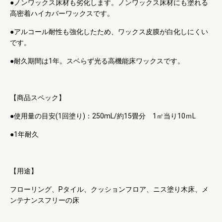
●ノンワックス床材も劣化します。ノンワックス床材にも塗れる
高密着ハイカバーワックスです。
●アルコール耐性も強化したため、ワックス皮膜が白化しにくい
です。
●耐久期間は1年。スベらず光る高機能床ワックスです。
【商品スペック】
●使用量の目安(1回塗り)：250mL/約15畳分 1㎡当り10ｍL
●1年耐久
【用途】
フローリング、Pタイル、クッションフロア、ニス塗り木床、メ
ンテナンスフリーの床