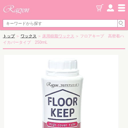
トップ
＞
ワックス
＞
床用樹脂ワックス
＞ フロアキープ 高密着ハ
イカバータイプ 250mL