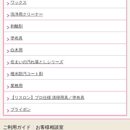
ワックス
洗浄用クリーナー
剥離剤
塗布具
白木用
住まいの汚れ落としシリーズ
撥水防汚コート剤
業務用
【リスロン】プロ仕様 清掃用具／塗布具
ブライボン
ご利用ガイド
お客様相談室